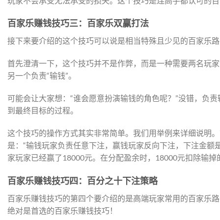
玩家不会承受无法承受的损失。这个技巧是连高手都认可的百
百家乐赚钱技巧三：百家乐双赢打法
接下来要介绍的这个技巧可以说是相当特殊且少见的百家乐路
首先澄清一下，这个技巧并不是作弊，而是一种需要两名玩家
另一个负责“输钱”。
可能会让大家想：“谁会愿意扮演输钱的角色呢？”没错，负
到最终目标的过程。
这个技巧的操作方式其实非常简单。我们用举例来详细说明。首先
是：“输钱玩家负责任意下注，赢钱玩家反向下注，下注金额是
家玩家已经赢了18000元。在分配盈余时，18000元扣除输掉
百家乐赚钱技巧四：百分之十下注策略
百家乐赚钱技巧的第四个要介绍的是高端玩家常用的百家乐路
绝对是首选的百家乐赚钱技巧！